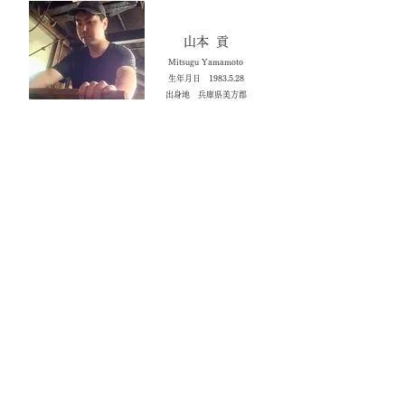
山本 貢
Mitsugu Yamamoto​
生年月日 1983.5.28
出身地 兵庫県美方郡
Yamamoto Knives
products
＜ back
©2018 Takefu Knife Village Assn.